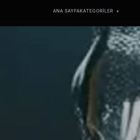
ANA SAYFA
KATEGORİLER
▼