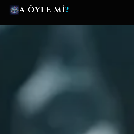
A ÖYLE Mİ
?