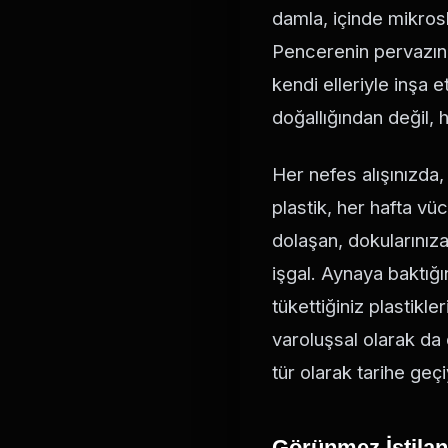
damla, içinde mikrosk
Pencerenin pervazında
kendi elleriyle inşa 
doğallığından değil, 
Her nefes alışınızda, 
plastik, her hafta vü
dolaşan, dokularınıza
işgal. Aynaya baktığı
tükettiğiniz plastikl
varoluşsal olarak da 
tür olarak tarihe geçi
Görünmez İstilanı