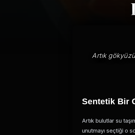
Artık gökyüzü
Sentetik Bir
Artık bulutlar su taşı
unutmayı seçtiği o so