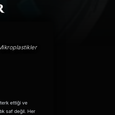
r
ikroplastikler
terk ettiği ve
ık saf değil. Her