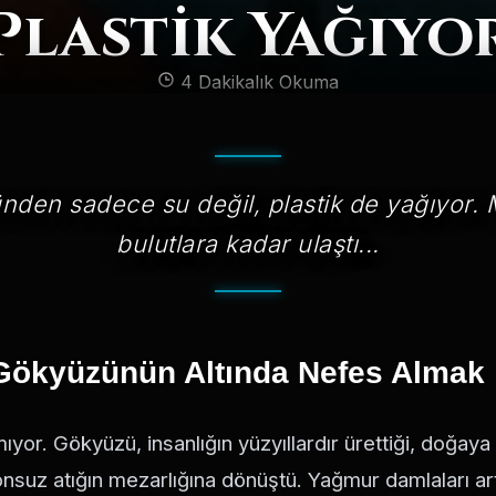
Plastik Yağıyo
4 Dakikalık Okuma
nden sadece su değil, plastik de yağıyor. M
bulutlara kadar ulaştı...
 Gökyüzünün Altında Nefes Almak
mıyor. Gökyüzü, insanlığın yüzyıllardır ürettiği, doğaya 
nsuz atığın mezarlığına dönüştü. Yağmur damlaları art