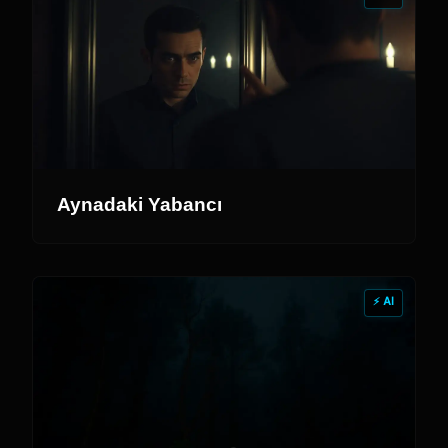
Aynadaki Yabancı
⚡ AI