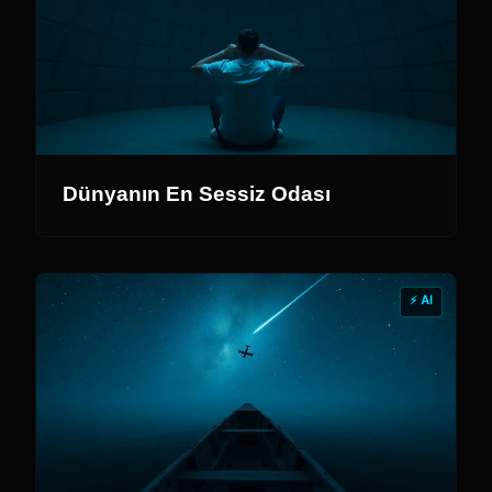
Dünyanın En Sessiz Odası
⚡ AI