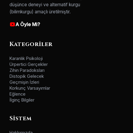
düşünce deneyi ve alternatif kurgu
(bilimkurgu) amaçlı üretilmiştir.
A Öyle Mi?
Kategoriler
Karanlık Psikoloji
Ürpertici Gerçekler
Zihin Paradoksları
Distopik Gelecek
Geçmişin İzleri
Korkunç Varsayımlar
Eğlence
İlginç Bilgiler
Sistem
Hakkımızda