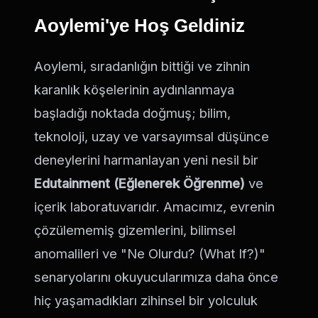
Aoylemi'ye Hoş Geldiniz
Aoylemi, sıradanlığın bittiği ve zihnin
karanlık köşelerinin aydınlanmaya
başladığı noktada doğmuş; bilim,
teknoloji, uzay ve varsayımsal düşünce
deneylerini harmanlayan yeni nesil bir
Edutainment (Eğlenerek Öğrenme)
ve
içerik laboratuvarıdır. Amacımız, evrenin
çözülememiş gizemlerini, bilimsel
anomalileri ve "Ne Olurdu? (What If?)"
senaryolarını okuyucularımıza daha önce
hiç yaşamadıkları zihinsel bir yolculuk