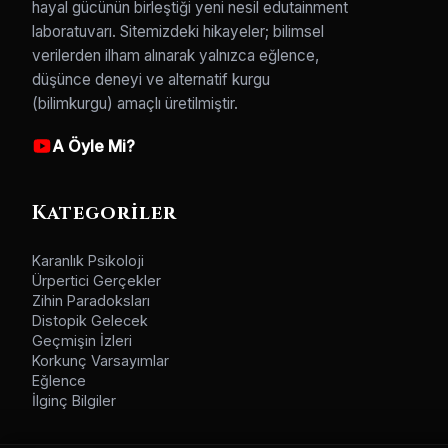
hayal gücünün birleştiği yeni nesil edutainment
laboratuvarı. Sitemizdeki hikayeler; bilimsel
verilerden ilham alınarak yalnızca eğlence,
düşünce deneyi ve alternatif kurgu
(bilimkurgu) amaçlı üretilmiştir.
A Öyle Mi?
Kategoriler
Karanlık Psikoloji
Ürpertici Gerçekler
Zihin Paradoksları
Distopik Gelecek
Geçmişin İzleri
Korkunç Varsayımlar
Eğlence
İlginç Bilgiler