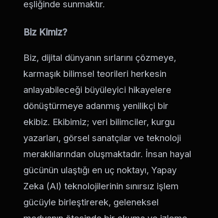
eşliğinde sunmaktır.
Biz Kimiz?
Biz, dijital dünyanın sırlarını çözmeye,
karmaşık bilimsel teorileri herkesin
anlayabileceği büyüleyici hikayelere
dönüştürmeye adanmış yenilikçi bir
ekibiz. Ekibimiz; veri bilimciler, kurgu
yazarları, görsel sanatçılar ve teknoloji
meraklılarından oluşmaktadır. İnsan hayal
gücünün ulaştığı en uç noktayı, Yapay
Zeka (AI) teknolojilerinin sınırsız işlem
gücüyle birleştirerek, geleneksel
medyanın ötesinde bir okuma ve izleme