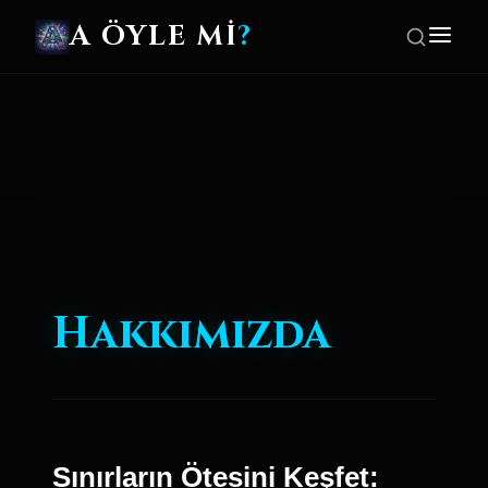
A ÖYLE Mİ
?
Hakkımızda
Sınırların Ötesini Keşfet: